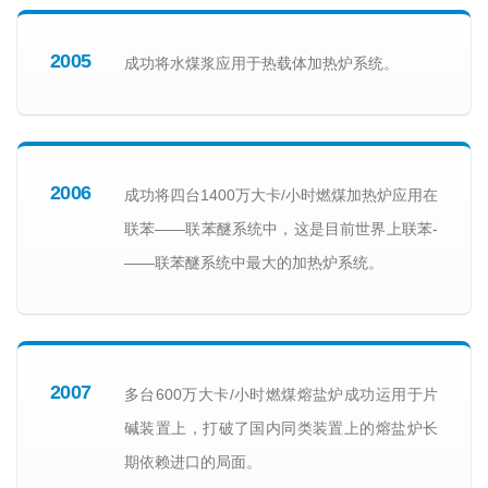
2005
成功将水煤浆应用于热载体加热炉系统。
2006
成功将四台1400万大卡/小时燃煤加热炉应用在
联苯­­——联苯醚系统中，这是目前世界上联苯­­
——联苯醚系统中最大的加热炉系统。
2007
多台600万大卡/小时燃煤熔盐炉成功运用于片
碱装置上，打破了国内同类装置上的熔盐炉长
期依赖进口的局面。