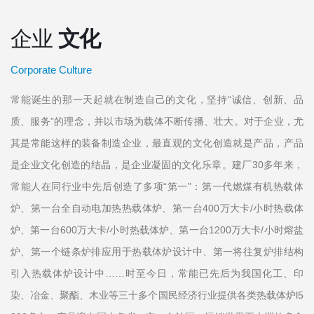
企业
文化
Corporate Culture
常能诞生的那一天起就在制造自己的文化，坚持“诚信、创新、品
质、服务”的理念，并以市场为载体不断传播、壮大。对于企业，尤
其是常能这样的装备制造企业，最直观的文化创造就是产品，产品
是企业文化创造的结晶，是企业凝固的文化乐章。建厂30多年来，
常能人在同行业中先后创造了多项“第一”：第一代燃煤有机热载体
炉、第一台全自动电加热热载体炉、第一台400万大卡/小时热载体
炉、第一台600万大卡/小时热载体炉、第一台1200万大卡/小时熔盐
炉、第一个链条炉排应用于热载体炉设计中、第一将往复炉排结构
引入热载体炉设计中……时至今日，常能已先后为我国化工、印
染、冶金、聚酯、木业等三十多个国民经济行业提供各类热载体炉l5