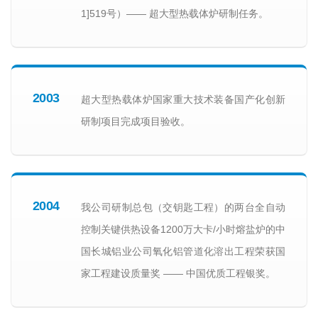
1]519号）—— 超大型热载体炉研制任务。
2003
超大型热载体炉国家重大技术装备国产化创新
研制项目完成项目验收。
2004
我公司研制总包（交钥匙工程）的两台全自动
控制关键供热设备1200万大卡/小时熔盐炉的中
国长城铝业公司氧化铝管道化溶出工程荣获国
家工程建设质量奖 —— 中国优质工程银奖。