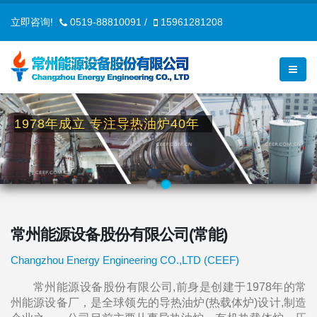
立即咨询!
0519-88810091
/
15961281208
1978年成立 专注导热油炉40年
常州能源设备股份有限公司(常能)
Changzhou Energy Engineering CO.,LTD (CEEF)
常州能源设备股份有限公司,前身是创建于1978年的常
州能源设备厂，是全球领先的导热油炉(热载体炉)设计,制造