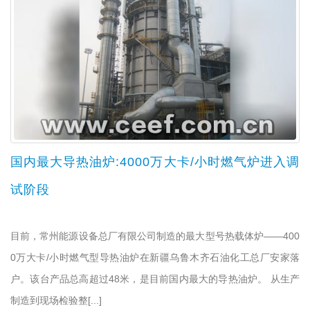
国内最大导热油炉:4000万大卡/小时燃气炉进入调
试阶段
目前，常州能源设备总厂有限公司制造的最大型号热载体炉——400
0万大卡/小时燃气型导热油炉在新疆乌鲁木齐石油化工总厂安家落
户。该台产品总高超过48米，是目前国内最大的导热油炉。 从生产
制造到现场检验整[...]