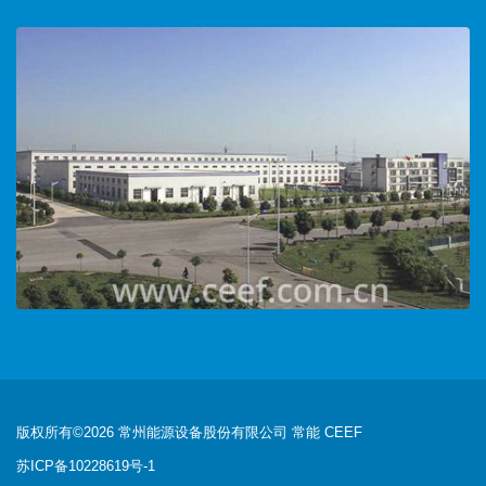
版权所有©2026 常州能源设备股份有限公司 常能 CEEF
苏ICP备10228619号-1