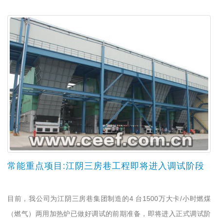
常能重点项目:江阴三房巷工程即将进入调试阶段
目前，我公司为江阴三房巷集团制造的4 台1500万大卡/小时燃煤
（燃气）两用加热炉已做好调试的前期准备，即将进入正式调试阶