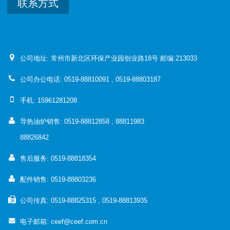
联系方式
公司地址:
常州市新北区环保产业园创业路18号
邮编:213033
公司办公电话:
0519-88810091
,
0519-88803187
手机:
15961281208
导热油炉销售:
0519-88812858
,
88811983
88826842
售后服务:
0519-88818354
配件销售:
0519-88803236
公司传真:
0519-88825315
,
0519-88813935
电子邮箱:
ceef@ceef.com.cn