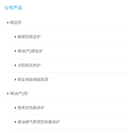
公司产品
熔盐型
燃煤型熔盐炉
燃油(气)熔盐炉
太阳能光热炉
熔盐热能储能装置
燃油(气)型
整体型热载体炉
燃油燃气两用型热载体炉