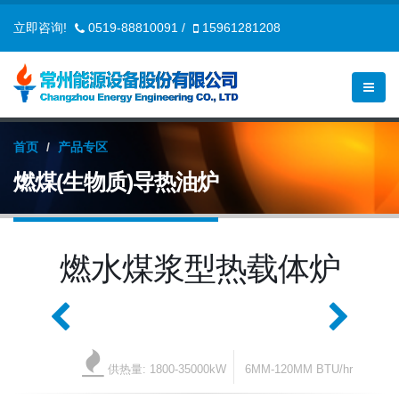
立即咨询!
0519-88810091
/
15961281208
首页
产品专区
燃煤(生物质)导热油炉
燃水煤浆型热载体炉
供热量: 1800-35000kW
6MM-120MM BTU/hr