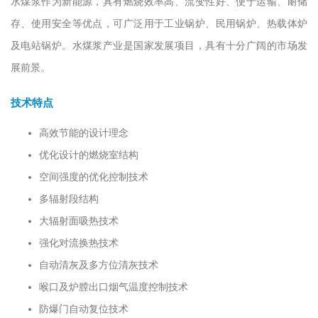
水煤浆作为新能源，具有燃烧效率高、流变性好、便于运输、耐储
存、使用安全等优点，可广泛用于工业锅炉、民用锅炉、热载体炉
及电站锅炉。水煤浆产业是国家发展项目，具有十分广阔的市场发
展前景。
技术特点
高效节能的设计理念
优化设计的燃烧室结构
空间强度的优化控制技术
多辐射段结构
大辐射面吸热技术
强化对流换热技术
自动清灰及多方位清灰技术
喉口及炉膛出口烟气温度控制技术
防爆门自动复位技术