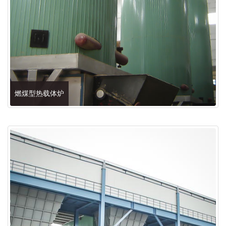
燃煤型热载体炉