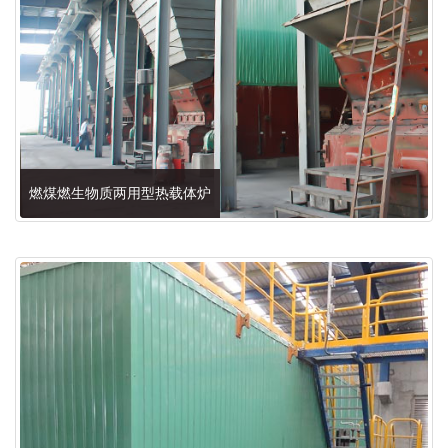
燃煤燃生物质两用型热载体炉